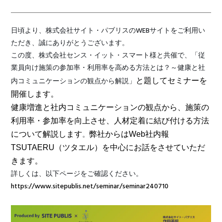
日頃より、株式会社サイト・パブリスのWEBサイトをご利用い
ただき、誠にありがとうございます。
この度、
株式会社センス・イット・スマート様と共催で、
「従
業員向け施策の参加率・利用率を高める方法とは？～健康と社
内コミュニケーションの観点から解説」
と題してセミナーを
開催します。
健康増進と社内コミュニケーションの観点から、施策の
利用率・参加率を向上させ、人材定着に結び付ける方法
。
について解説します
弊社からはWeb社内報
TSUTAERU（ツタエル）を中心にお話をさせていただ
きます。
詳しくは、以下ページをご確認ください。
https://www.sitepublis.net/seminar/seminar240710